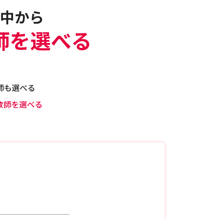
中から
師を選べる
師も選べる
教師を選べる