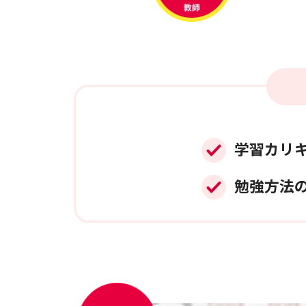
学習カリ
勉強方法