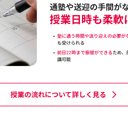
通塾や送迎の手間が
授業日時も柔軟
塾に通う時間や送り迎えの必要が
も受けられる
前日22時まで振替ができる
ため、
講可能
授業の流れについて詳しく見る