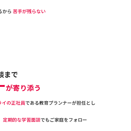
るから
苦手が残らない
談まで
ー
が寄り添う
ライの正社員
である教育プランナーが担任とし
、
定期的な学習面談
でもご家庭をフォロー