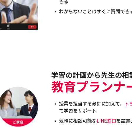
きる
わからないことはすぐに質問でき
学習の計画から先生の相
教育プランナ
授業を担当する教師に加えて、
ト
て学習をサポート
気軽に相談可能な
LINE窓口
を設置