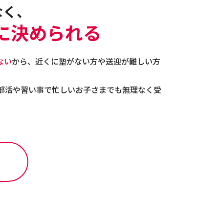
なく、
に決められる
ない
から、近くに塾がない方や送迎が難しい方
部活や習い事で忙しいお子さまでも無理なく受