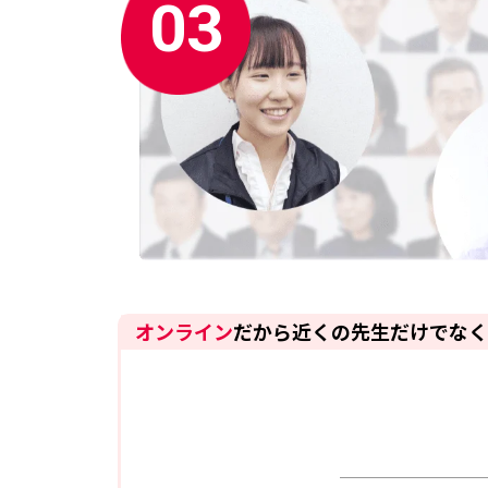
03
オンライン
だから近くの先生だけでなく