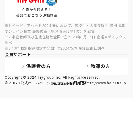
０歳から通える！
英語でおこなう運動教室
※1 イード・アワード2024 塾において、高校生・大学受験生 個別指導
オンライン授業 最優秀賞（総合満足度第1位）を受賞
※2 家庭教師及び生徒在籍数全国1位 2023年1月16日 産經メディックス
調べ
※3 1対1個別指導限定の全国1位2024/5/9 産経広告社調べ
会員サポート
保護者の方
教師の方
Copyright © 2024 Trygroup Inc. All Rights Reserved.
© ZUIYO公式ホームページ
http://www.heidi.ne.jp