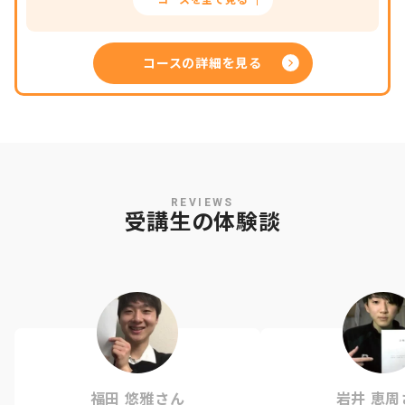
コースを全て見る
コースの詳細を見る
REVIEWS
受講生の体験談
福田 悠雅さん
岩井 恵周