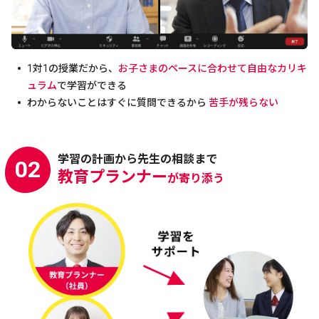
1対1の授業だから、
お子さまのペースに合わせて自由なカリキ
ュラム
で学習ができる
わからないことはすぐに質問できるから
苦手が残らない
学習の計画から先生の相談まで
02
教育プランナー
が寄り添う