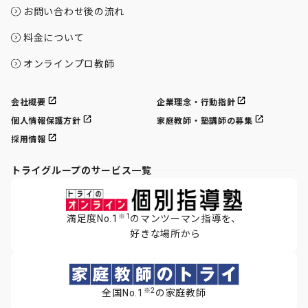
お問い合わせ後の流れ
料金について
オンラインプロ教師
会社概要
企業理念・行動指針
個人情報保護方針
家庭教師・塾講師の募集
採用情報
トライグループのサービス一覧
※1
満足度No.1
のマンツーマン指導を、
好きな場所から
※2
全国No.1
の家庭教師