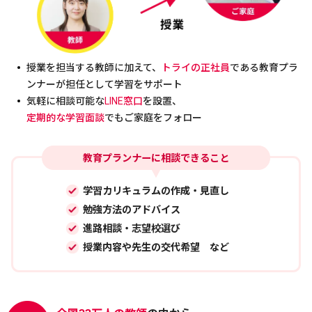
授業を担当する教師に加えて、
トライの正社員
である教育プラ
ンナーが担任として学習をサポート
気軽に相談可能な
LINE窓口
を設置、
定期的な学習面談
でもご家庭をフォロー
教育プランナーに相談できること
学習カリキュラムの作成・見直し
勉強方法のアドバイス
進路相談・志望校選び
授業内容や先生の交代希望 など