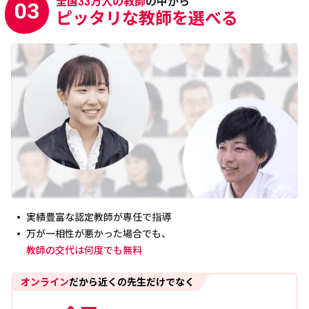
全国33万人の教師
の中から
03
ピッタリな教師を選べる
実績豊富な認定教師が専任で指導
万が一相性が悪かった場合でも、
教師の交代は何度でも無料
オンライン
だから近くの先生だけでなく