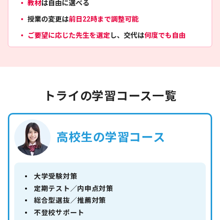
教材
は自由に選べる
授業の変更は
前日22時まで調整可能
ご要望に応じた先生を選定
し、交代は
何度でも自由
トライの学習コース一覧
高校生の学習コース
大学受験対策
定期テスト／内申点対策
総合型選抜／推薦対策
不登校サポート