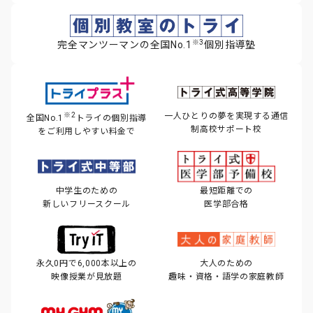
※3
完全マンツーマンの全国No.1
個別指導塾
※2
一人ひとりの夢を実現する
通信
全国No.1
トライの個別指導
制高校サポート校
を
ご利用しやすい料金で
中学生のための
最短距離での
新しいフリースクール
医学部合格
永久0円で6,000本以上の
大人のための
映像授業が見放題
趣味・資格・語学の家庭教師