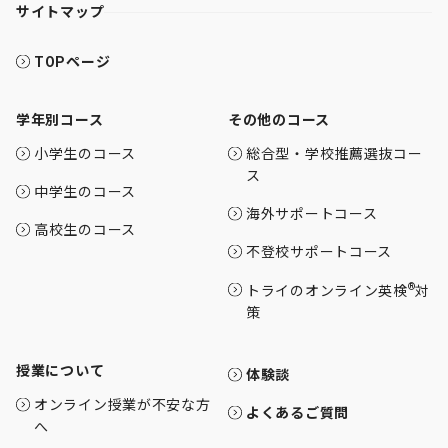
サイトマップ
TOPページ
学年別コース
その他のコース
小学生のコース
総合型・学校推薦選抜コー
ス
中学生のコース
海外サポートコース
高校生のコース
不登校サポートコース
®
トライのオンライン英検
対
策
授業について
体験談
オンライン授業が不安な方
よくあるご質問
へ