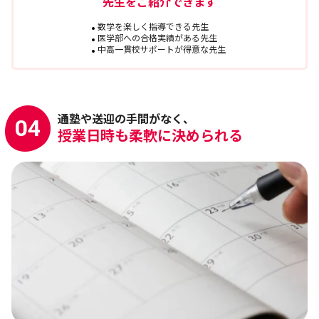
先生をご紹介できます
数学を楽しく指導できる先生
医学部への合格実績がある先生
中高一貫校サポートが得意な先生
通塾や送迎の手間がなく、
04
授業日時も柔軟に決められる