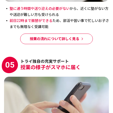
塾に通う時間や送り迎えの必要がない
から、近くに塾がない方
や送迎が難しい方も受けられる
前日22時まで振替ができる
ため、部活や習い事で忙しいお子さ
までも無理なく受講可能
授業の流れについて詳しく見る
トライ独自の充実サポート
05
授業の様子がスマホに届く