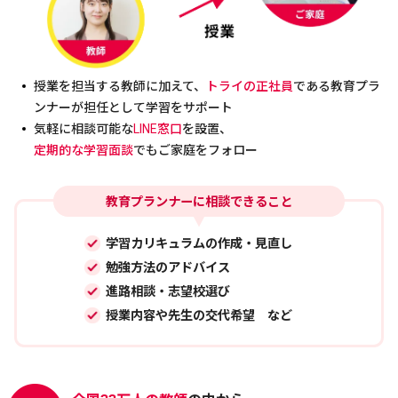
授業を担当する教師に加えて、
トライの正社員
である教育プラ
ンナーが担任として学習をサポート
気軽に相談可能な
LINE窓口
を設置、
定期的な学習面談
でもご家庭をフォロー
教育プランナーに相談できること
学習カリキュラムの作成・見直し
勉強方法のアドバイス
進路相談・志望校選び
授業内容や先生の交代希望 など