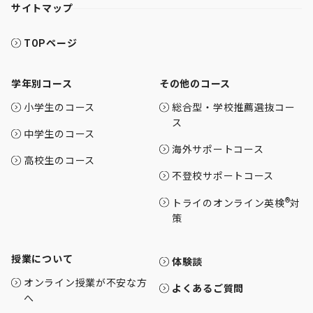
サイトマップ
TOPページ
学年別コース
その他のコース
小学生のコース
総合型・学校推薦選抜コー
ス
中学生のコース
海外サポートコース
高校生のコース
不登校サポートコース
®
トライのオンライン英検
対
策
授業について
体験談
オンライン授業が不安な方
よくあるご質問
へ