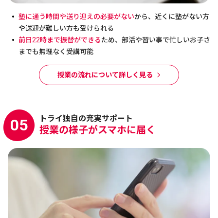
塾に通う時間や送り迎えの必要がない
から、近くに塾がない方
や送迎が難しい方も受けられる
前日22時まで振替ができる
ため、部活や習い事で忙しいお子さ
までも無理なく受講可能
授業の流れについて詳しく見る
トライ独自の充実サポート
05
授業の様子がスマホに届く