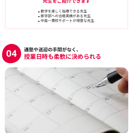
先生をご紹介できます
数学を楽しく指導できる先生
医学部への合格実績がある先生
中高一貫校サポートが得意な先生
通塾や送迎の手間がなく、
04
授業日時も柔軟に決められる