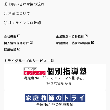
お問い合わせ後の流れ
料金について
オンラインプロ教師
会社概要
企業理念・行動指針
個人情報保護方針
家庭教師・塾講師の募集
採用情報
トライグループのサービス一覧
※1
満足度No.1
のマンツーマン指導を、
好きな場所から
※2
全国No.1
の家庭教師