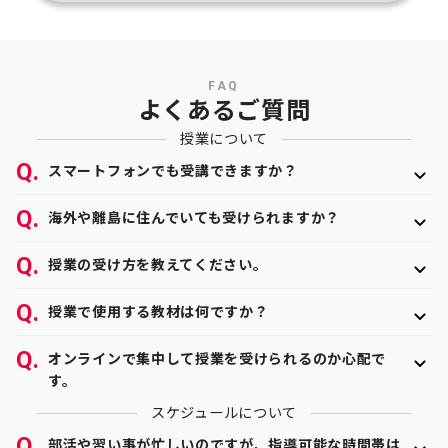
FAQ
よくあるご質問
授業について
スマートフォンでも受講できますか？
はい、受講可能です。お手持ちのスマートフォンやタ
海外や離島に住んでいても受けられますか？
ブレット、PCなどで受講していただくことができま
す。使用できるデバイスをお持ちでない場合でも、Wi-
はい、どこからでも受講いただけます。実際に海外や
授業の受け方を教えてください。
Fi回線なしで利用できるタブレット貸し出し（有料）
離島にお住まいの方にも多くご利用いただいておりま
も行っておりますので、ご安心ください。
す。海外ならではの時差や特殊な指導内容にも柔軟に
無料のビデオチャットサービス「Zoom」を利用して
授業で使用する教材は何ですか？
対応できますので、お気軽にご相談ください。
おりますので、授業時間になりましたら事前にお送り
しているZoomにご入室ください。授業中はお互いの
個別授業で使用する教材に特に指定はなく、自由に選
オンラインで集中して授業を受けられるのか心配で
顔が見える状態で授業を行い、疑問点や不安点がない
べます。学校で使用しているワークや教科書、志望校
す。
かどうかを表情からも読み取り、細かくフォローいた
の赤本や過去問などを利用している方が多いです。特
します。また、教材を画面上で共有し、書き込みを行
にご希望がない場合はトライの無料教材を使用するこ
スケジュールについて
双方向型の授業を行っているため、"教師は解説し続け
うこともできるので、対面とほとんど変わらない授業
とも可能です。
て、生徒は聞いているだけ"という一方的な状況になる
部活や習い事が忙しいのですが、指導可能な時間帯は