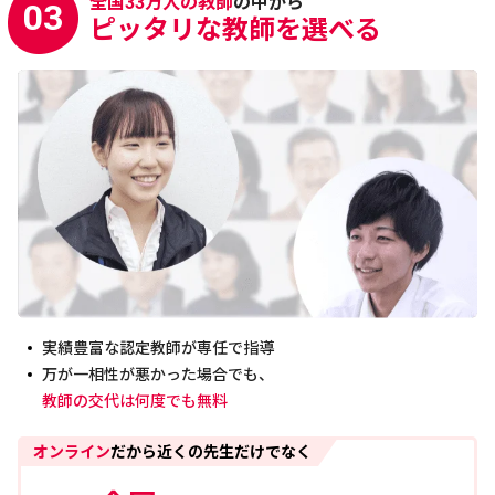
全国33万人の教師
の中から
03
ピッタリな教師を選べる
実績豊富な認定教師が専任で指導
万が一相性が悪かった場合でも、
教師の交代は何度でも無料
オンライン
だから近くの先生だけでなく