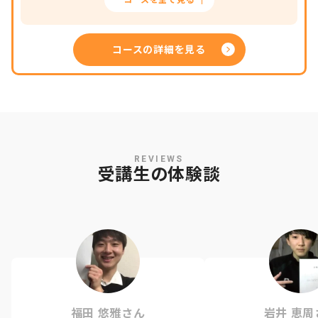
コースを全て見る
コースの詳細を見る
REVIEWS
受講生の体験談
福田 悠雅さん
岩井 恵周