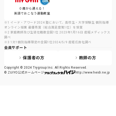
０歳から通える！
英語でおこなう運動教室
※1 イード・アワード2024 塾において、高校生・大学受験生 個別指導
オンライン授業 最優秀賞（総合満足度第1位）を受賞
※2 家庭教師及び生徒在籍数全国1位 2023年1月16日 産經メディックス
調べ
※3 1対1個別指導限定の全国1位2024/5/9 産経広告社調べ
会員サポート
保護者の方
教師の方
Copyright © 2024 Trygroup Inc. All Rights Reserved.
© ZUIYO公式ホームページ
http://www.heidi.ne.jp