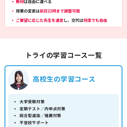
教材
は自由に選べる
授業の変更は
前日22時まで調整可能
ご要望に応じた先生を選定
し、交代は
何度でも自由
トライの学習コース一覧
高校生の学習コース
大学受験対策
定期テスト／内申点対策
総合型選抜／推薦対策
不登校サポート