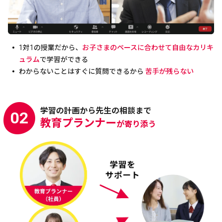
1対1の授業だから、
お子さまのペースに合わせて自由なカリキ
ュラム
で学習ができる
わからないことはすぐに質問できるから
苦手が残らない
学習の計画から先生の相談まで
02
教育プランナー
が寄り添う