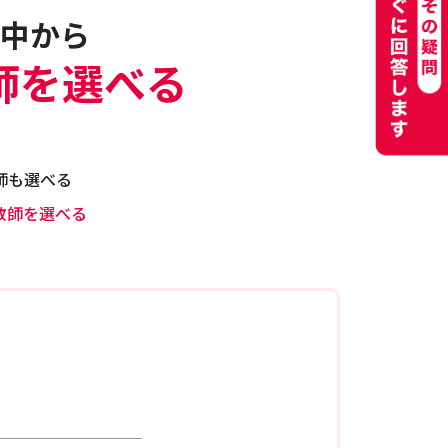
中から
師を選べる
師も選べる
教師を選べる