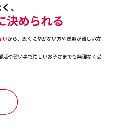
なく、
に決められる
ない
から、近くに塾がない方や送迎が難しい方
部活や習い事で忙しいお子さまでも無理なく受