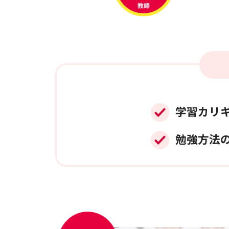
学習カリ
勉強方法