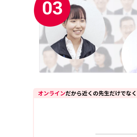
03
オンライン
だから近くの先生だけでなく