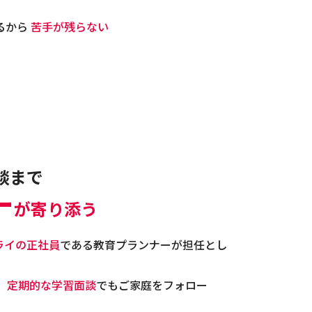
るから
苦手が残らない
談まで
ー
が寄り添う
ライの正社員
である教育プランナーが担任とし
、
定期的な学習面談
でもご家庭をフォロー