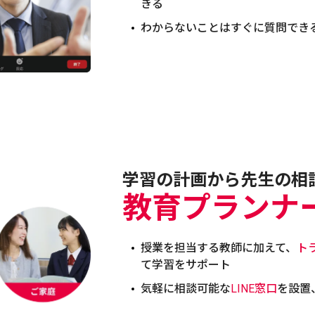
きる
わからないことはすぐに質問でき
学習の計画から先生の相
教育プランナ
授業を担当する教師に加えて、
ト
て学習をサポート
気軽に相談可能な
LINE窓口
を設置