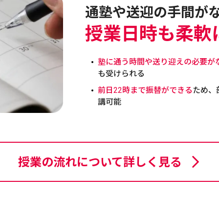
通塾や送迎の手間が
授業日時も柔軟
塾に通う時間や送り迎えの必要が
も受けられる
前日22時まで振替ができる
ため、
講可能
授業の流れについて詳しく見る