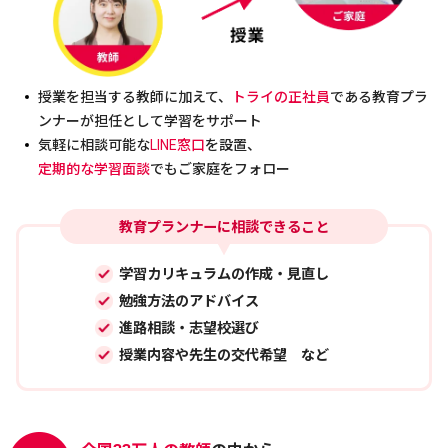
授業を担当する教師に加えて、
トライの正社員
である教育プラ
ンナーが担任として学習をサポート
気軽に相談可能な
LINE窓口
を設置、
定期的な学習面談
でもご家庭をフォロー
教育プランナーに相談できること
学習カリキュラムの作成・見直し
勉強方法のアドバイス
進路相談・志望校選び
授業内容や先生の交代希望 など