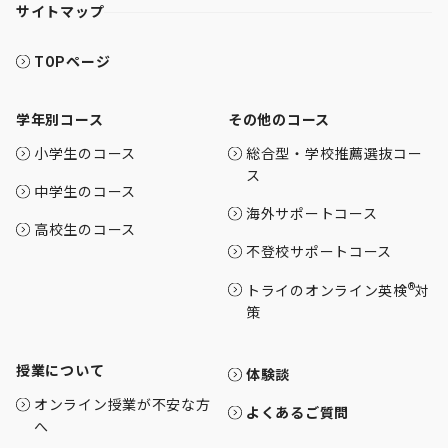
サイトマップ
TOPページ
学年別コース
その他のコース
小学生のコース
総合型・学校推薦選抜コー
ス
中学生のコース
海外サポートコース
高校生のコース
不登校サポートコース
®
トライのオンライン英検
対
策
授業について
体験談
オンライン授業が不安な方
よくあるご質問
へ