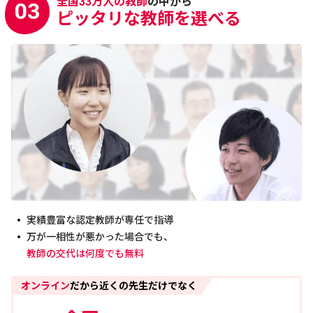
全国33万人の教師
の中から
03
ピッタリな教師を選べる
実績豊富な認定教師が専任で指導
万が一相性が悪かった場合でも、
教師の交代は何度でも無料
オンライン
だから近くの先生だけでなく