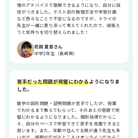
強のアドバイスで理解できるようになり、自分に自
信がつきました。テスト前の勉強方法や学習計画
など色々なことで不安になるのですが、トライの
先生が一緒に寄り添って考えてくれたので、頑張ろ
うと気持ちを切り替えられました！
花田 夏音さん
中学2年生（長崎県）
苦手だった問題が完璧にわかる
ようになりま
した。
数学の図形問題・証明問題が苦手でしたが、授業
でわかるまで教えてもらって、そのあとの宿題で完
璧にわかるようになりました。個別指導だからこ
そ、自分のペースで学習できて苦手を克服できると
思います。また、年齢や住んでる県が違う先生も多
いので、視野が広がるところはオンラインだからこ