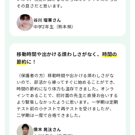
その良さだと思います。
谷川 瑠華さん
中学2年生（熊本県）
移動時間や出かける煩わしさがなく、
時間の
節約
に！
（保護者の方）移動時間や出かける煩わしさがな
いので、部活から帰ってすぐに始めることができ、
時間の節約になり体力も温存できました。オンラ
インであることで、初対面の先生と直接お会いする
より緊張しなかったように思います。一学期は定期
テスト前の小テストで再テストを受けましたが、
二学期は一度で合格できました。
俵木 晃汰さん