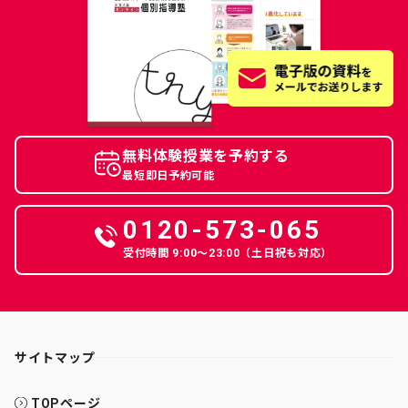
無料体験授業を予約する
最短即日予約可能
0120-573-065
受付時間 9:00〜23:00（土日祝も対応）
サイトマップ
TOPページ