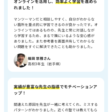
オンラインを活用し、
効率よく学習
を進めら
れました！
マンツーマンだと相談しやすく、自分がわからな
い箇所を重点的に学習できるのが良かったです。オ
ンラインではあるものの、先生と常に対話しなが
ら学習するため、まるで隣にいるような安心感が
ありました。また参考書を画面共有してわからな
い問題をすぐに解決できたことも助かりました。
福田 悠雅さん
高校3年生（岩手県）
実績が豊富な先生の指導
でモチベーションア
ップ！
間違えた原因を先生が一緒に考えてくれ、ミスする
パターンがわかりました。近くの塾では教えてもら