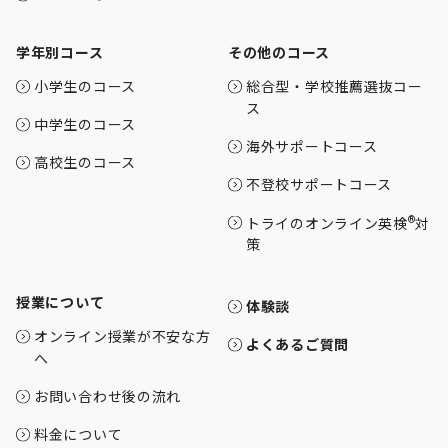
学年別コース
その他のコース
小学生のコース
総合型・学校推薦選抜コー
ス
中学生のコース
海外サポートコース
高校生のコース
不登校サポートコース
®
トライのオンライン英検
対
策
授業について
体験談
オンライン授業が不安な方
よくあるご質問
へ
お問い合わせ後の流れ
料金について