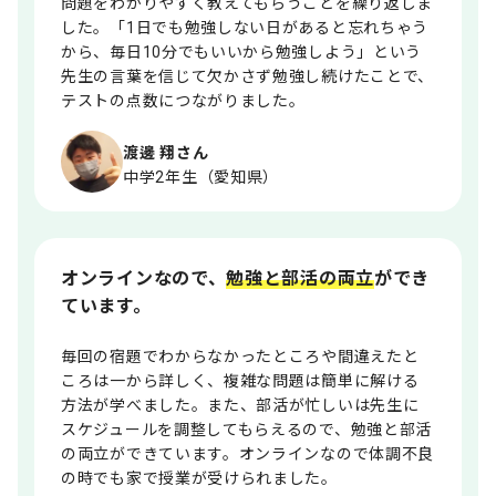
問題をわかりやすく教えてもらうことを繰り返しま
した。「1日でも勉強しない日があると忘れちゃう
から、毎日10分でもいいから勉強しよう」という
先生の言葉を信じて欠かさず勉強し続けたことで、
テストの点数につながりました。
渡邊 翔さん
中学2年生（愛知県）
オンラインなので、
勉強と部活の両立
ができ
ています。
毎回の宿題でわからなかったところや間違えたと
ころは一から詳しく、複雑な問題は簡単に解ける
方法が学べました。また、部活が忙しいは先生に
スケジュールを調整してもらえるので、勉強と部活
の両立ができています。オンラインなので体調不良
の時でも家で授業が受けられました。