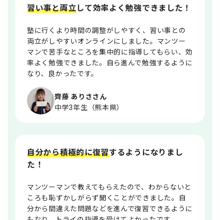
習い事と両立
して効率よく勉強できました！
塾に行くより時間の調整がしやすく、習い事との
両立がしやすいオンラインにしました。マンツー
マンで苦手なところを集中的に指導してもらい、効
率よく勉強できました。自ら進んで勉強するように
なり、良かったです。
齊藤 ありささん
中学3年生（熊本県）
自分から積極的に復習
するようになりまし
た！
マンツーマンで教えてもらえたので、わからないと
ころも恥ずかしがらず聞くことができました。自
分から間違えた問題などを進んで復習できるように
もなり、トライの指導を受けてよかったです。