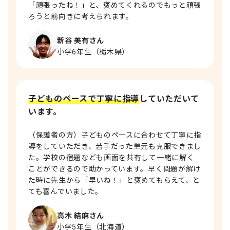
「頑張ったね！」と、褒めてくれるのでもっと頑張
ろうと前向きに考えられます。
新谷 美有さん
小学6年生（栃木県）
子どものペースで丁寧に指導
していただいて
います。
（保護者の方）子どものペースに合わせて丁寧に指
導をしていただき、苦手だった単元も克服できまし
た。学校の宿題なども画面を共有して一緒に解く
ことができるので助かっています。早く問題が解け
た時に先生から「早いね！」と褒めてもらえて、と
ても喜んでいました。
高木 結麻さん
小学5年生（北海道）