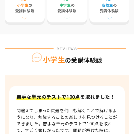
小学生
の
中学生
の
高校生
の
受講体験談
受講体験談
受講体験談
REVIEWS
小学生
の受講体験談
苦手な単元のテストで100点
を取れました！
間違えてしまった問題を何回も解くことで解けるよ
うになり、勉強することの楽しさを見つけることが
できました。苦手な単元のテストで100点を取れ
て、すごく嬉しかったです。問題が解けた時に、