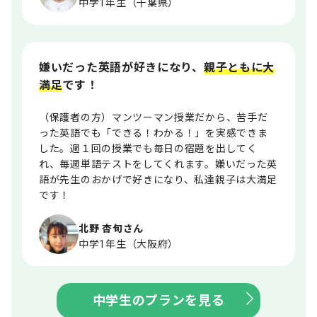
中学1年生（千葉県）
嫌いだった英語が好きになり、
親子ともに大
満足
です！
（保護者の方）マンツーマン授業だから、苦手だ
った英語でも「できる！わかる！」を実感できま
した。週１回の授業でも毎日の宿題を出してく
れ、毎週単語テストをしてくれます。嫌いだった英
語が先生のおかげで好きになり、私達親子は大満足
です！
北野 杏旬さん
中学1年生（大阪府）
中学生のプランを見る