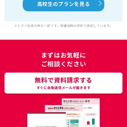
高校生のプランを見る
※トライ会員の声の一部です。受講当時の学年で表記しています。
まずはお気軽に
ご相談ください
無料で資料請求する
すぐに自動返信メールが届きます