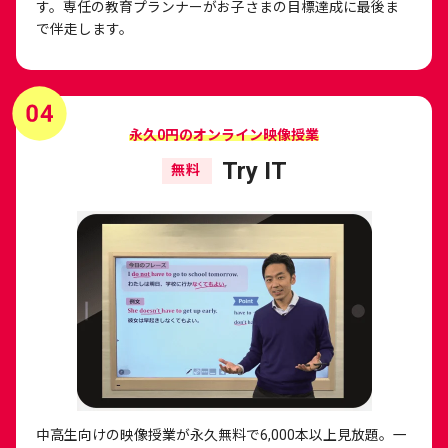
す。専任の教育プランナーがお子さまの目標達成に最後ま
で伴走します。
永久0円のオンライン映像授業
Try IT
無料
中高生向けの映像授業が永久無料で6,000本以上見放題。一