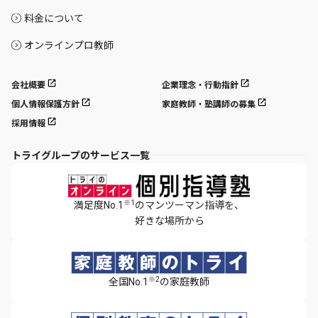
料金について
オンラインプロ教師
会社概要
企業理念・行動指針
個人情報保護方針
家庭教師・塾講師の募集
採用情報
トライグループのサービス一覧
※1
満足度No.1
のマンツーマン指導を、
好きな場所から
※2
全国No.1
の家庭教師