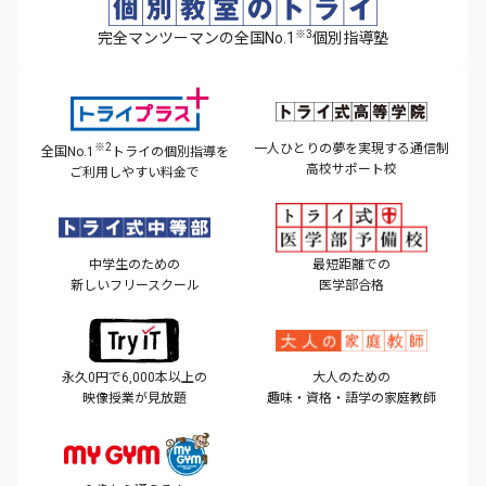
※3
完全マンツーマンの全国No.1
個別指導塾
※2
一人ひとりの夢を実現する
通信制
全国No.1
トライの個別指導を
高校サポート校
ご利用しやすい料金で
中学生のための
最短距離での
新しいフリースクール
医学部合格
永久0円で6,000本以上の
大人のための
映像授業が見放題
趣味・資格・語学の家庭教師