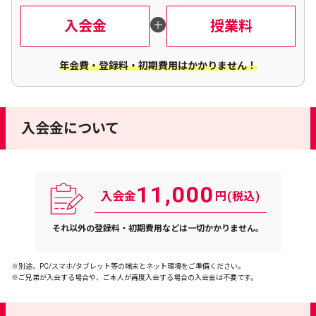
入会金​
授業料​
年会費・登録料・初期費用はかかりません！​
入会金について
11,000
入会金
円(税込)
それ以外の登録料・初期費用などは一切かかりません。
※別途、PC/スマホ/タブレット等の端末とネット環境をご準備ください。
※ご兄弟が入会する場合や、ご本人が再度入会する場合の入会金は不要です。